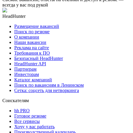
всегда у вас под рукой
HeadHunter
Размещение вакансий
Поиск по резюме
О компании
Наши вакансии
Реклама на сайте
Требования к ПО
Безопасный HeadHunter
HeadHunter API
Партнерам
Инвесторам
Каталог компаний
Поиск по вакансиям в Ленинском
Сетка: соцсеть для нетворкинга
Соискателям
hh PRO
Готовое резюме
Все сервисы
Хочу у вас работать
Производственный календарь