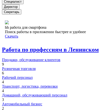
Специалист
Директор
Секретарь
hh работа для смартфона
Поиск работы в приложении быстрее и удобнее
Скачать
Работа по профессиям в Ленинском
Продажи, обслуживание клиентов
9
Розничная торговля
6
Рабочий персонал
4
Транспорт, логистика, перевозки
4
Домашний, обслуживающий персонал
3
Автомобильный бизнес
2