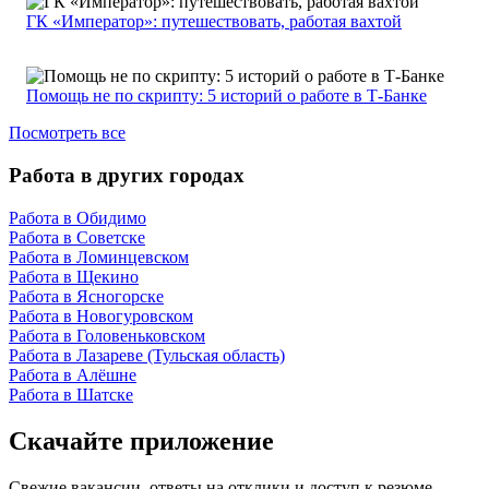
ГК «Император»: путешествовать, работая вахтой
Помощь не по скрипту: 5 историй о работе в Т-Банке
Посмотреть все
Работа в других городах
Работа в Обидимо
Работа в Советске
Работа в Ломинцевском
Работа в Щекино
Работа в Ясногорске
Работа в Новогуровском
Работа в Головеньковском
Работа в Лазареве (Тульская область)
Работа в Алёшне
Работа в Шатске
Скачайте приложение
Свежие вакансии, ответы на отклики и доступ к резюме —