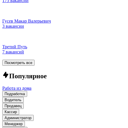
175 вакансий
Гусев Макар Валерьевич
3 вакансии
Третий Путь
7 вакансий
Посмотреть все
Популярное
Работа из дома
Подработка
Водитель
Продавец
Кассир
Администратор
Менеджер